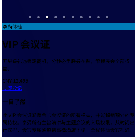
尊尚体验
VIP 会议证
五星级礼遇锁定商机，分秒必争胜券在握，解锁展会全部权
益。
CNY 12,495
立即登记
一目了然
此 VIP 会议证涵盖金卡会议证的所有权益，并能解锁额外的专
属特权。享受所有主旨演讲与主题会议的入场权限，从时尚出
行安排、贵宾专属通道到高档酒店下榻，全程体验贵宾礼遇。