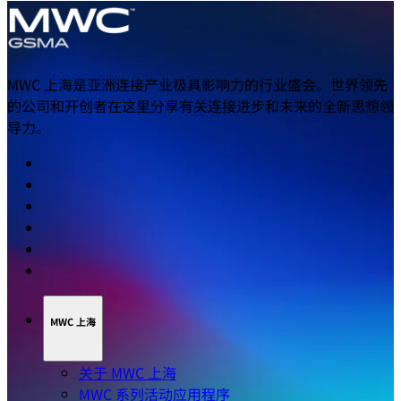
MWC 上海是亚洲连接产业极具影响力的行业盛会。世界领先
的公司和开创者在这里分享有关连接进步和未来的全新思想领
导力。
MWC 上海
关于 MWC 上海
MWC 系列活动应用程序