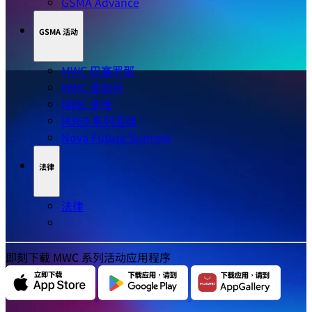
GSMA Advance
GSMA 活动
MWC 巴塞罗那
MWC 基加利
MWC 多哈
M360 系列活动
Nova Future Summit
法律
法律
即刻下载 MWC 系列活动应用程序