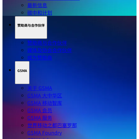
最新信息
碳中和计划
赞助商与合作伙伴
赞助商与合作伙伴
媒体及协会合作伙伴
成为赞助商
GSMA
关于 GSMA
GSMA 大中华区
GSMA 移动智库
GSMA 会员
GSMA 服务
世界移动之都巴塞罗那
GSMA Foundry