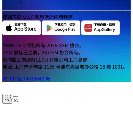
即刻下载 MWC 系列活动应用程序
#MWC26 ©版权所有 2026 GSM 协会。
GSM 徽标已注册，归 GSM 协会所有。
集伺盟会展服务(上海) 有限公司上海总部
地址: 上海市芳甸路 1155 号浦东嘉里城办公楼 18 楼 1801。
沪 ICP 备 14015642 号
Close
Modal