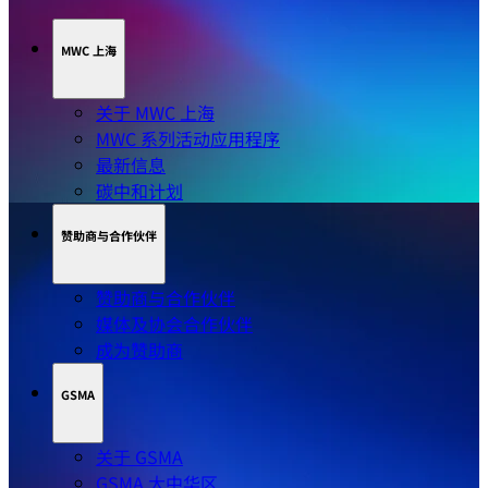
MWC 上海
关于 MWC 上海
MWC 系列活动应用程序
最新信息
碳中和计划
赞助商与合作伙伴
赞助商与合作伙伴
媒体及协会合作伙伴
成为赞助商
GSMA
关于 GSMA
GSMA 大中华区