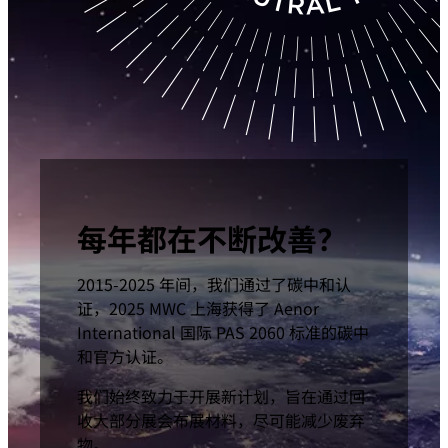
每年都在不断改善？
2015-2025 年间，我们通过了碳中和认
证，2025 MWC 上海获得了 Aenor
International 国际 PAS 2060 标准的碳中
和官方认证。
我们始终致力于开展新计划，旨在通过回
收大部分展会布展材料，尽可能减少废弃
物。