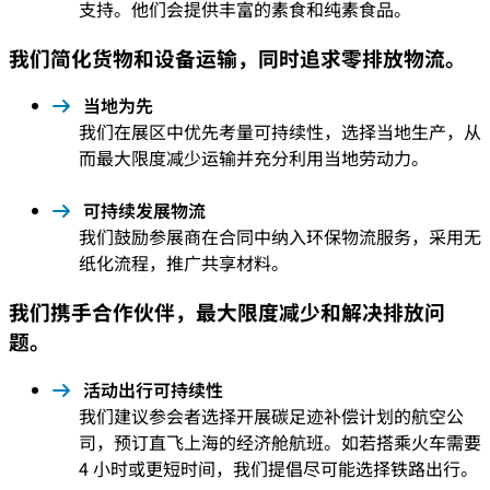
支持。他们会提供丰富的素食和纯素食品。
我们简化货物和设备运输，同时追求零排放物流。
当地为先
我们在展区中优先考量可持续性，选择当地生产，从
而最大限度减少运输并充分利用当地劳动力。
可持续发展物流
我们鼓励参展商在合同中纳入环保物流服务，采用无
纸化流程，推广共享材料。
我们携手合作伙伴，最大限度减少和解决排放问
题。
活动出行可持续性
我们建议参会者选择开展碳足迹补偿计划的航空公
司，预订直飞上海的经济舱航班。如若搭乘火车需要
4 小时或更短时间，我们提倡尽可能选择铁路出行。