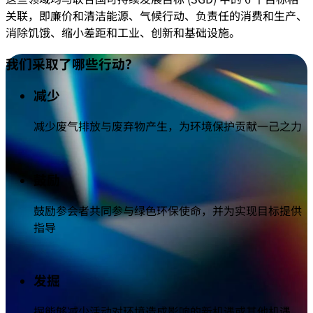
关联，即廉价和清洁能源、气候行动、负责任的消费和生产、
消除饥饿、缩小差距和工业、创新和基础设施。
我们采取了哪些行动？
减少
减少废气排放与废弃物产生，为环境保护贡献一己之力
鼓励
鼓励参会者共同参与绿色环保使命，并为实现目标提供
指导
发掘
掘能够减少活动对环境造成影响的新机遇或其他机遇