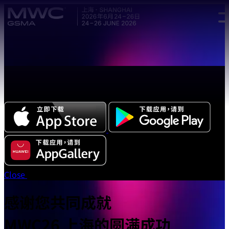
Skip to main content.
全新中文版本 MWC 系列活动应用程序正式上线，立即下载体
验!
Close
感谢您共同成就
MWC26 上海的圆满成功