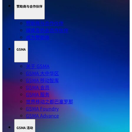
关于 MWC 上海
MWC 系列活动应用程序
最新信息
碳中和计划
赞助商与合作伙伴
赞助商与合作伙伴
媒体及协会合作伙伴
成为赞助商
GSMA
关于 GSMA
GSMA 大中华区
GSMA 移动智库
GSMA 会员
GSMA 服务
世界移动之都巴塞罗那