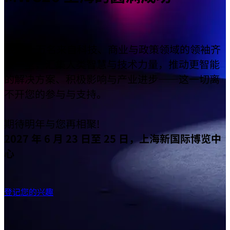
成千上万名来自科技、商业与政策领域的领袖齐
聚一堂，汇集人类智慧与技术力量，推动更智能
的解决方案、积极影响与产业进步——这一切离
不开您的参与与支持。
期待明年与您再相聚!
2027 年 6 月 23 日至 25 日，上海新国际博览中
心
登记您的兴趣