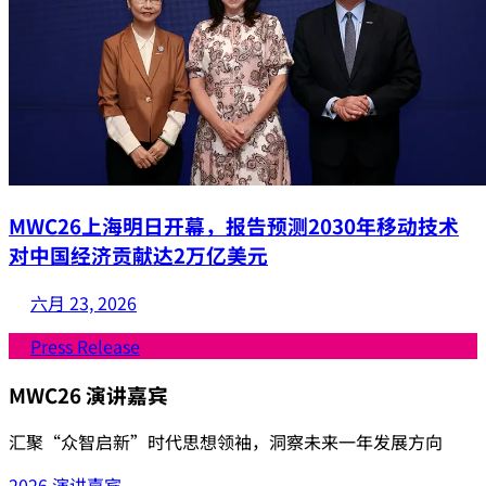
MWC26上海明日开幕，报告预测2030年移动技术
对中国经济贡献达2万亿美元
六月 23, 2026
Press Release
Skip to speakers list.
MWC26 演讲嘉宾
汇聚“众智启新”时代思想领袖，洞察未来一年发展方向
2026 演讲嘉宾