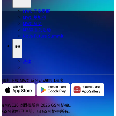
GSMA Foundry
GSMA Advance
GSMA 活动
MWC 巴塞罗那
MWC 基加利
MWC 多哈
M360 系列活动
Nova Future Summit
法律
法律
即刻下载 MWC 系列活动应用程序