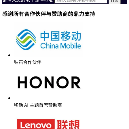
订阅
#MWC26
最新信息
请输入您的电子邮件地址
感谢所有合作伙伴与赞助商的鼎力支持
钻石合作伙伴