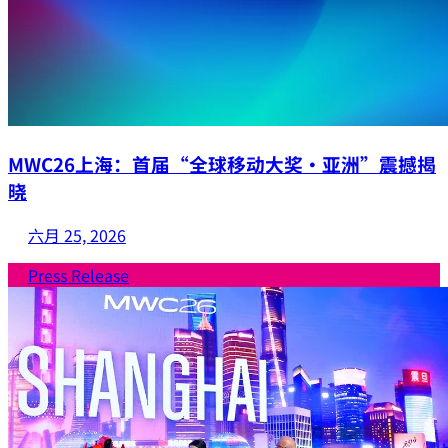
MWC26上海：首届“全球移动大奖·亚洲”震撼揭
晓
六月 25, 2026
Press Release