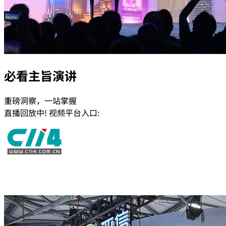
必看主旨演讲
重磅洞察，一站掌握
直播回放中! 视频平台入口: