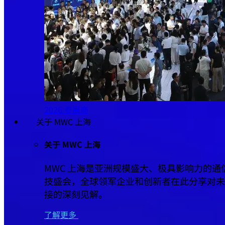
2026 参展商
关于 MWC 上海
关于 MWC 上海
MWC 上海是亚洲规模盛大、极具影响力的通
技盛会，全球领军企业和创新者在此分享对未
接的深刻见解。
了解更多