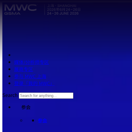
Skip to main content.
媒体/分析师专区
展商专区
参与 MWC 上海
登录「我的 MWC」
Search
参会
参会