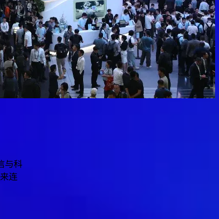
信与科
来连