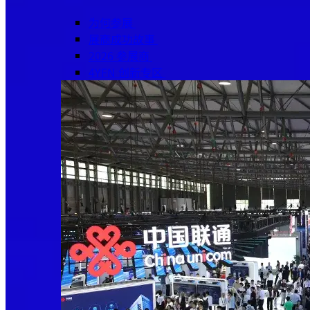
为何参展
展商成功故事
2026 参展商
4YFN 创新专区