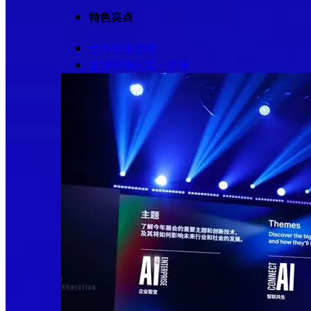
特色亮点
合作伙伴活动
全球移动大奖·亚洲