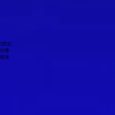
力的企
分享
现状