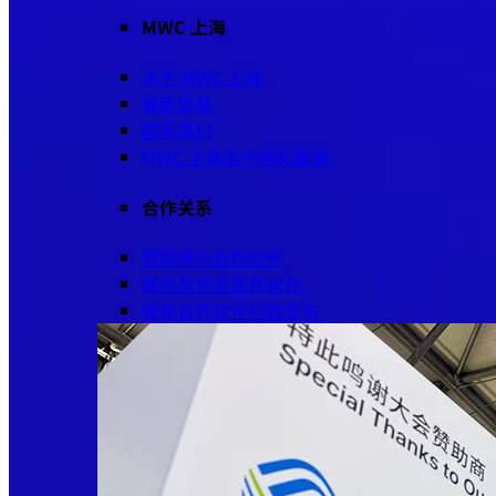
MWC 上海
关于 MWC 上海
最新信息
联系我们
MWC 上海迄今精彩集锦
合作关系
赞助商与合作伙伴
媒体及协会合作伙伴
媒体合作伙伴刊物发布