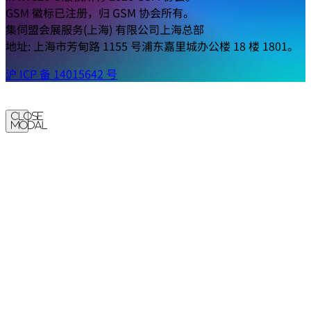
GSM 徽标已注册，归 GSM 协会所有。
集伺盟会展服务(上海) 有限公司上海总部
地址: 上海市芳甸路 1155 号浦东嘉里城办公楼 18 楼 1801。
沪 ICP 备 14015642 号
Close
Modal