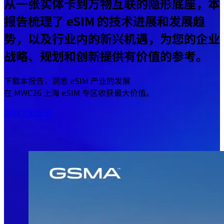
从一张实体卡到万物互联的隐形底座，本
报告梳理了 eSIM 的技术进展和发展趋
势，以及行业内的新兴机遇，为您的企业
战略、规划和创新提供有价值的参考。
下载本报告，洞悉 eSIM 产业的发展
在 MWC26 上海 eSIM 专区收获最大价值。
即刻下载报告