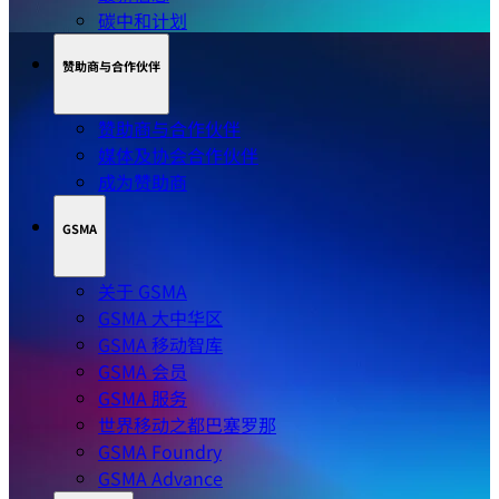
碳中和计划
赞助商与合作伙伴
赞助商与合作伙伴
媒体及协会合作伙伴
成为赞助商
GSMA
关于 GSMA
GSMA 大中华区
GSMA 移动智库
GSMA 会员
GSMA 服务
世界移动之都巴塞罗那
GSMA Foundry
GSMA Advance