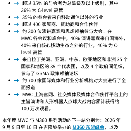
超过 35% 的与会者为总监级及以上级别，其中
36% 为 C-level 高管
35% 的参会者来自移动通信以外的行业
超过 400 家展商、赞助商和合作伙伴
约 300 位演讲嘉宾和思想领袖参与大会。在
MWC 各会议和峰会中，40% 演讲嘉宾来自国海外，
40% 来自核心移动生态之外的行业，40% 为 C-
level 高管
来自拉丁美洲、亚洲、中东、欧亚地区和非洲 35 个
国家和地区的 39 个代表团，以及 4 个政府间组织，
参与了 GSMA 政策领袖论坛
约 700 家国际媒体和行业分析机构对大会进行了全
面报道
MWC 上海官网、社交媒体及媒体合作伙伴平台上的
主旨演讲和人形机器人点球大战内容累计获得约
100 万次观看。
本年度 MWC 与 M360 系列活动的下一站分别为：2026 年
9 月 9 日至 10 日 在吉隆坡举办的
M360 东盟峰会
，以及