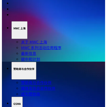
MWC 上海
关于 MWC 上海
MWC 系列活动应用程序
最新信息
碳中和计划
赞助商与合作伙伴
赞助商与合作伙伴
媒体及协会合作伙伴
成为赞助商
GSMA