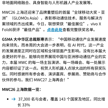
非地面网络融合、具身智能与人形机器人产业发展等。
MWC26 上海还迎来了品牌重塑后的首届“全球移动大奖·亚
洲”（GLOMOs Asia），表彰移动通信技术、服务与解决方
案领域的杰出成果。今日，联想荣获“最佳展位”，vivo X
Fold6获评“最佳产品”。
点击此处
查看完整获奖名单。
GSMA 大中华区总裁斯寒
表示：“中国移动通信产业发展速度
向来领先，而本周的大会进一步表明，在 AI 时代，这一产业
的发展速度正同时在区域和全球层面产生影响。没有比本届大
会更好的平台，能够向世界展现中国与亚洲移动通信产业的实
力，本届 MWC 的每一场主旨演讲、每一场峰会、每一处展示
内容都印证了这一点。祝贺人形机器人点球大战的所有获奖队
伍。同时感谢所有参会者、演讲嘉宾、参展商、赞助商与合作
伙伴的参与。我们 MWC27 上海再会！”
MWC26 上海数据一览：
37,300 名与会者，覆盖 143 个国家及地区，同比增
长 33%