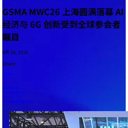
GSMA MWC26 上海圆满落幕 AI
经济与 6G 创新受到全球参会者
瞩目
6月 26, 2026
Share:
Share
on
X
(formerly
known
Share
Share
as
on
on
Twitter)
LinkedIn
Facebook