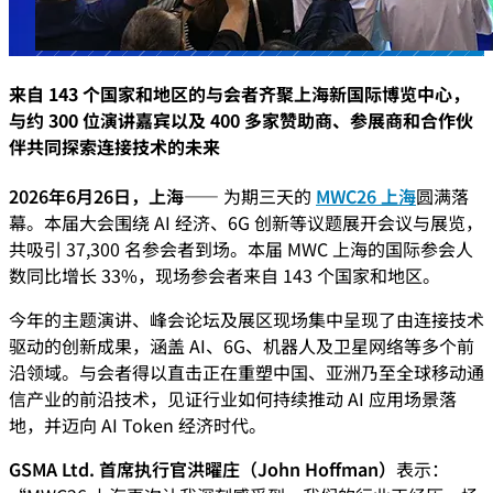
来自 143 个国家和地区的与会者齐聚上海新国际博览中心，
与约 300 位演讲嘉宾以及 400 多家赞助商、参展商和合作伙
伴共同探索连接技术的未来
2026年6月26日，上海——
为期三天的
MWC26 上海
圆满落
幕。本届大会围绕 AI 经济、6G 创新等议题展开会议与展览，
共吸引 37,300 名参会者到场。本届 MWC 上海的国际参会人
数同比增长 33%，现场参会者来自 143 个国家和地区。
今年的主题演讲、峰会论坛及展区现场集中呈现了由连接技术
驱动的创新成果，涵盖 AI、6G、机器人及卫星网络等多个前
沿领域。与会者得以直击正在重塑中国、亚洲乃至全球移动通
信产业的前沿技术，见证行业如何持续推动 AI 应用场景落
地，并迈向 AI Token 经济时代。
GSMA Ltd. 首席执行官洪曜庄（John Hoffman）
表示：