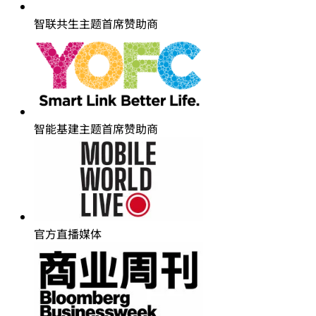
智联共生主题首席赞助商
智能基建主题首席赞助商
官方直播媒体