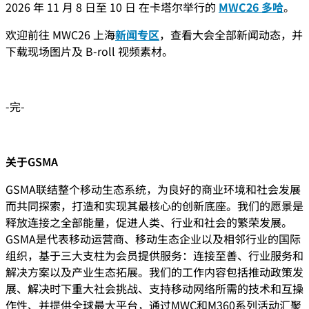
2026 年 11 月 8 日至 10 日 在卡塔尔举行的
MWC26 多哈
。
欢迎前往 MWC26 上海
新闻专区
，查看大会全部新闻动态，并
下载现场图片及 B-roll 视频素材。
-完-
关于GSMA
GSMA联结整个移动生态系统，为良好的商业环境和社会发展
而共同探索，打造和实现其最核心的创新底座。我们的愿景是
释放连接之全部能量，促进人类、行业和社会的繁荣发展。
GSMA是代表移动运营商、移动生态企业以及相邻行业的国际
组织，基于三大支柱为会员提供服务：连接至善、行业服务和
解决方案以及产业生态拓展。我们的工作内容包括推动政策发
展、解决时下重大社会挑战、支持移动网络所需的技术和互操
作性、并提供全球最大平台，通过MWC和M360系列活动汇聚