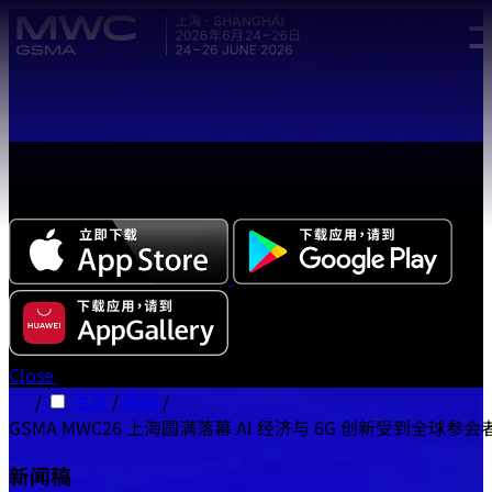
Skip to main content.
全新中文版本 MWC 系列活动应用程序正式上线，立即下载体
验!
Close
/
主页
/
新闻
/
GSMA MWC26 上海圆满落幕 AI 经济与 6G 创新受到全球参
新闻稿