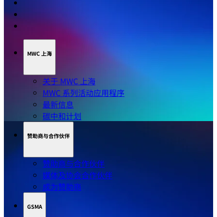
MWC 上海
关于 MWC 上海
MWC 系列活动应用程序
最新信息
碳中和计划
赞助商与合作伙伴
赞助商与合作伙伴
媒体及协会合作伙伴
成为赞助商
GSMA