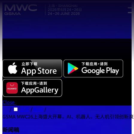
Skip to main content.
全新中文版本 MWC 系列活动应用程序正式上线，立即下载体
验!
Close
/
主页
/
新闻
/
GSMA MWC26上海盛大开幕，AI、机器人、无人机引领创新
新闻稿