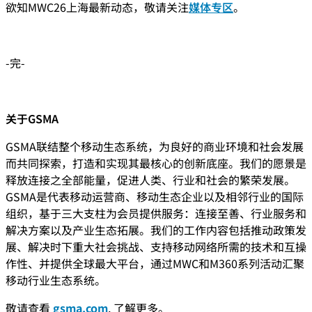
欲知MWC26上海最新动态，敬请关注
媒体专区
。
-完-
关于GSMA
GSMA联结整个移动生态系统，为良好的商业环境和社会发展
而共同探索，打造和实现其最核心的创新底座。我们的愿景是
释放连接之全部能量，促进人类、行业和社会的繁荣发展。
GSMA是代表移动运营商、移动生态企业以及相邻行业的国际
组织，基于三大支柱为会员提供服务：连接至善、行业服务和
解决方案以及产业生态拓展。我们的工作内容包括推动政策发
展、解决时下重大社会挑战、支持移动网络所需的技术和互操
作性、并提供全球最大平台，通过MWC和M360系列活动汇聚
移动行业生态系统。
敬请查看
gsma.com
, 了解更多。