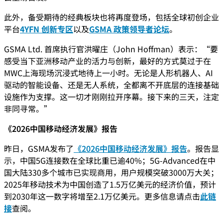
此外，备受期待的经典板块也将再度登场，包括全球初创企业
平台
4YFN 创新专区
以及
GSMA 政策领导者论坛
。
GSMA Ltd. 首席执行官洪曜庄（John Hoffman）表示：“要
感受当下亚洲移动产业的活力与创新，最好的方式莫过于在
MWC上海现场沉浸式地待上一小时。无论是人形机器人、AI
驱动的智能设备、还是无人系统，全都离不开底层的连接基础
设施作为支撑。这一切才刚刚拉开序幕。接下来的三天，注定
非同寻常。”
《2026中国移动经济发展》报告
昨日，GSMA发布了
《2026中国移动经济发展》报告
。报告显
示，中国5G连接数在全球比重已逾40%；5G-Advanced在中
国大陆330多个城市已实现商用，用户规模突破3000万大关；
2025年移动技术为中国创造了1.5万亿美元的经济价值，预计
到2030年这一数字将增至2.1万亿美元。更多信息请点击
此链
接
查阅。