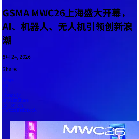
GSMA MWC26上海盛大开幕，
AI、机器人、无人机引领创新浪
潮
6月 24, 2026
Share:
Share
on
X
(formerly
known
Share
Share
as
on
on
Twitter)
LinkedIn
Facebook