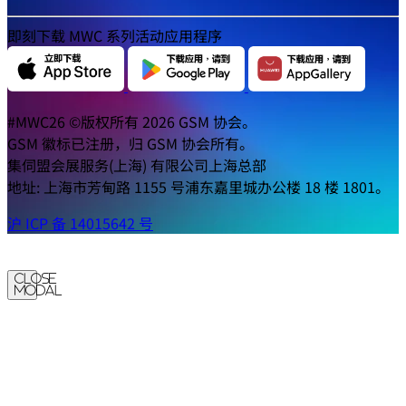
即刻下载 MWC 系列活动应用程序
#MWC26 ©版权所有 2026 GSM 协会。
GSM 徽标已注册，归 GSM 协会所有。
集伺盟会展服务(上海) 有限公司上海总部
地址: 上海市芳甸路 1155 号浦东嘉里城办公楼 18 楼 1801。
沪 ICP 备 14015642 号
Close
Modal