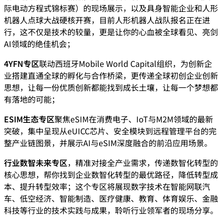
际电动方程式锦标赛）的现场展示，以及具身智能企业和人形
机器人点球大战硬核开赛，目前人形机器人战队报名正在进
行，这不仅是技术的较量，更是让你的心血被全球看见、亮剑
AI领域的绝佳机会；
4YFN专区
联动西班牙Mobile World Capital组织，为创新企
业搭建直通全球的孵化与合作桥梁，更传递全球初创企业创新
思想，让每一份优质创新都能找到成长土壤，让每一个梦想都
有落地的可能；
ESIM生态专区
聚焦eSIM在消费电子、IoT与M2M领域的最新
突破，集中呈现从eUICC芯片、安全模块到远程管理平台的完
整产业链图景，并展示AI与eSIM深度融合的前沿应用场景。
行业数智未来专区
，精准对接全产业需求，传递数智化转型的
核心思想，帮你找到企业数智化转型的最优路径，降低转型成
本、提升转型效率；这个专区将展现数字技术在智能网联汽
车、低空经济、智能制造、医疗健康、教育、体育娱乐、金融
科技等行业的技术实践与成果，聆听行业领军者的现场分享。