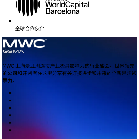
全球合作伙伴
MWC 上海是亚洲连接产业极具影响力的行业盛会。世界领先
的公司和开创者在这里分享有关连接进步和未来的全新思想领
导力。