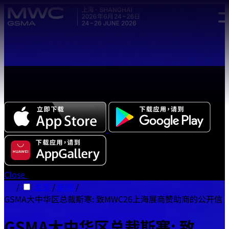
Skip to main content.
全新中文版本 MWC 系列活动应用程序正式上线，立即下载体
验!
Close
/
主页
/
新闻
/
GSMA大中华区总裁斯寒: 致MWC26上海展商赞助商的公开信
GSMA大中华区总裁斯寒: 致