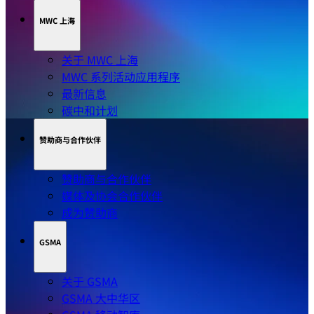
MWC 上海
关于 MWC 上海
MWC 系列活动应用程序
最新信息
碳中和计划
赞助商与合作伙伴
赞助商与合作伙伴
媒体及协会合作伙伴
成为赞助商
GSMA
关于 GSMA
GSMA 大中华区