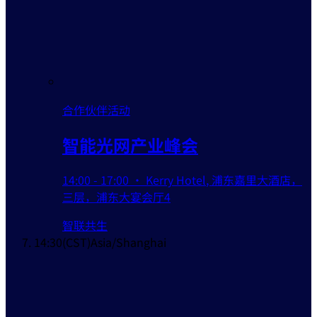
GTI国际产业大会 -- Mobile AI，
智启6G未来
14:30
-
17:00
•
Kerry Hotel
,
浦东嘉里大酒店，
三层，浦东大宴会厅1 - 3
移动AI
17:00
(
CST
)
Asia/Shanghai
商务交流
MWC VIP Networking Lounge
17:00
-
18:00
•
Kerry Hotel
,
浦东嘉里大酒店，
二层，扶梯候梯厅
企业智变