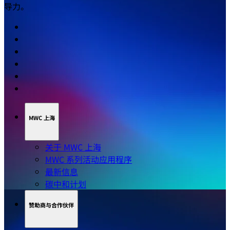
导力。
MWC 上海
关于 MWC 上海
MWC 系列活动应用程序
最新信息
碳中和计划
赞助商与合作伙伴