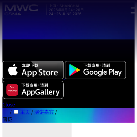
Skip to main content.
全新中文版本 MWC 系列活动应用程序正式上线，立即下载体
验!
Close
/
主页
/
演讲嘉宾
/
唐恺