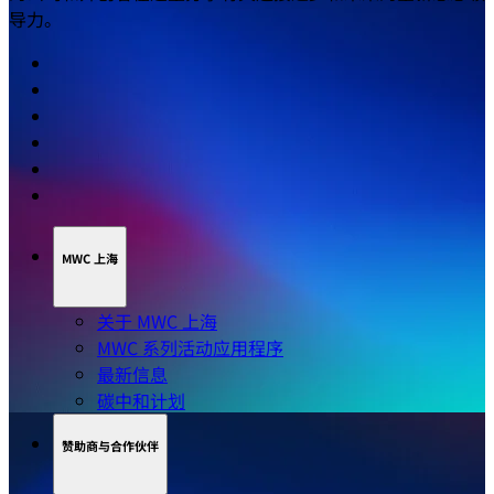
导力。
MWC 上海
关于 MWC 上海
MWC 系列活动应用程序
最新信息
碳中和计划
赞助商与合作伙伴