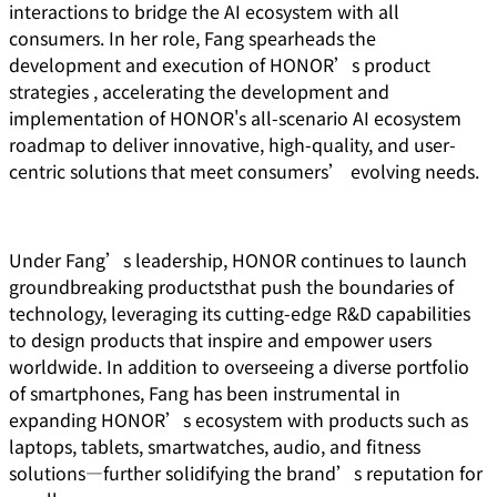
interactions to bridge the AI ecosystem with all
consumers. In her role, Fang spearheads the
development and execution of HONOR’s product
strategies , accelerating the development and
implementation of HONOR's all-scenario AI ecosystem
roadmap to deliver innovative, high-quality, and user-
centric solutions that meet consumers’ evolving needs.
Under Fang’s leadership, HONOR continues to launch
groundbreaking productsthat push the boundaries of
technology, leveraging its cutting-edge R&D capabilities
to design products that inspire and empower users
worldwide. In addition to overseeing a diverse portfolio
of smartphones, Fang has been instrumental in
expanding HONOR’s ecosystem with products such as
laptops, tablets, smartwatches, audio, and fitness
solutions—further solidifying the brand’s reputation for