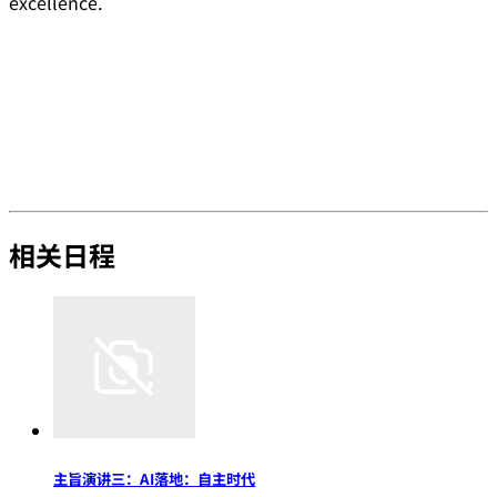
excellence.
相关日程
主旨演讲三：AI落地：自主时代