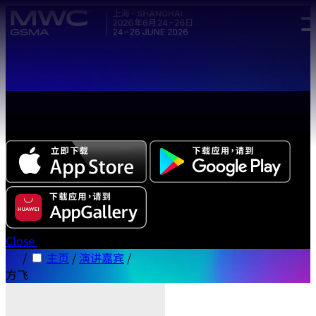
Skip to main content.
全新中文版本 MWC 系列活动应用程序正式上线，立即下载体
验!
Close
/
主页
/
演讲嘉宾
/
方飞