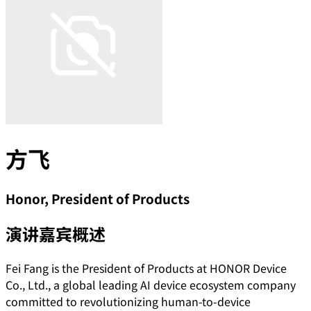
方飞
Honor, President of Products
演讲嘉宾概述
Fei Fang is the President of Products at HONOR Device
Co., Ltd., a global leading AI device ecosystem company
committed to revolutionizing human-to-device