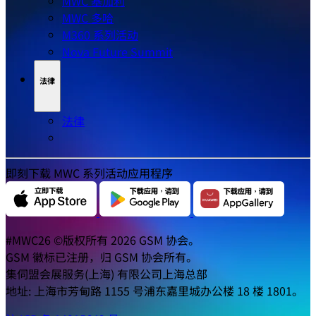
MWC 基加利
MWC 多哈
M360 系列活动
Nova Future Summit
法律
法律
即刻下载 MWC 系列活动应用程序
#MWC26 ©版权所有 2026 GSM 协会。
GSM 徽标已注册，归 GSM 协会所有。
集伺盟会展服务(上海) 有限公司上海总部
地址: 上海市芳甸路 1155 号浦东嘉里城办公楼 18 楼 1801。